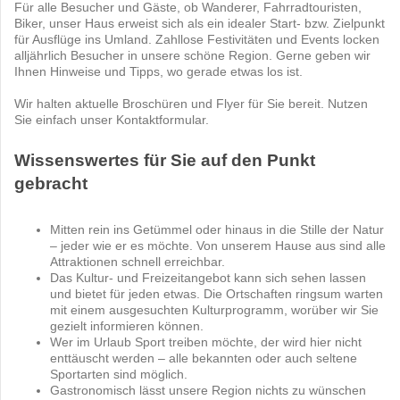
Für alle Besucher und Gäste, ob Wanderer, Fahrradtouristen,
Biker, unser Haus erweist sich als ein idealer Start- bzw. Zielpunkt
für Ausflüge ins Umland. Zahllose Festivitäten und Events locken
alljährlich Besucher in unsere schöne Region. Gerne geben wir
Ihnen Hinweise und Tipps, wo gerade etwas los ist.
Wir halten aktuelle Broschüren und Flyer für Sie bereit. Nutzen
Sie einfach unser Kontaktformular.
Wissenswertes für Sie auf den Punkt
gebracht
Mitten rein ins Getümmel oder hinaus in die Stille der Natur
– jeder wie er es möchte. Von unserem Hause aus sind alle
Attraktionen schnell erreichbar.
Das Kultur- und Freizeitangebot kann sich sehen lassen
und bietet für jeden etwas. Die Ortschaften ringsum warten
mit einem ausgesuchten Kulturprogramm, worüber wir Sie
gezielt informieren können.
Wer im Urlaub Sport treiben möchte, der wird hier nicht
enttäuscht werden – alle bekannten oder auch seltene
Sportarten sind möglich.
Gastronomisch lässt unsere Region nichts zu wünschen